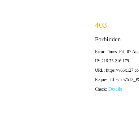
首页
/
企业文化
/
集团大事记
企业文化